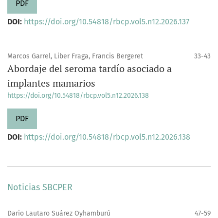
PDF
DOI:
https://doi.org/10.54818/rbcp.vol5.n12.2026.137
Marcos Garrel, Liber Fraga, Francis Bergeret
33-43
Abordaje del seroma tardío asociado a
implantes mamarios
https://doi.org/10.54818/rbcp.vol5.n12.2026.138
PDF
DOI:
https://doi.org/10.54818/rbcp.vol5.n12.2026.138
Noticias SBCPER
Dario Lautaro Suárez Oyhamburú
47-59