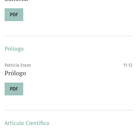
PDF
Prólogo
Patricia Erazo
11-12
Prólogo
PDF
Artículo Científico