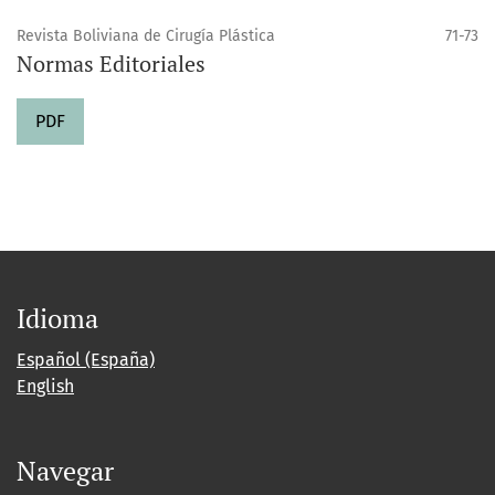
Revista Boliviana de Cirugía Plástica
71-73
Normas Editoriales
PDF
Idioma
Español (España)
English
Navegar