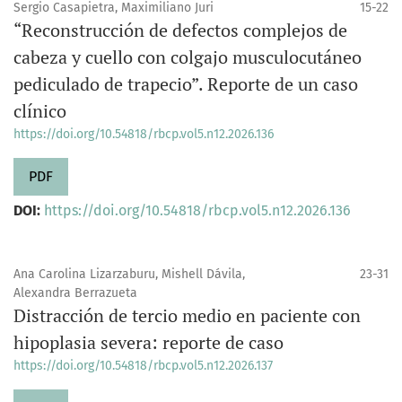
Sergio Casapietra, Maximiliano Juri
15-22
“Reconstrucción de defectos complejos de
cabeza y cuello con colgajo musculocutáneo
pediculado de trapecio”. Reporte de un caso
clínico
https://doi.org/10.54818/rbcp.vol5.n12.2026.136
PDF
DOI:
https://doi.org/10.54818/rbcp.vol5.n12.2026.136
Ana Carolina Lizarzaburu, Mishell Dávila,
23-31
Alexandra Berrazueta
Distracción de tercio medio en paciente con
hipoplasia severa: reporte de caso
https://doi.org/10.54818/rbcp.vol5.n12.2026.137