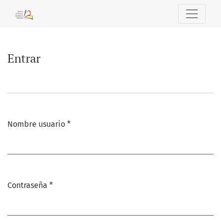
Entrar
Entrar
Nombre usuario
*
Obligatorio
Contraseña
*
Obligatorio