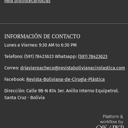
Para bibliotecarios/as
INFORMACIÓN DE CONTACTO
Lunes a Viernes: 9:30 AM to 6:30 PM
Telefono: (591) 78423623 Whatsapp:
(591) 78423623
Correo:
drjavierpacheco@revistabolivianacirplastica.com
Facebook:
Revista-Boliviana-de-Cirugía-Plástica
Dirección: Calle 9B-N #34 3er. Anillo Interno Equipetrol.
Santa Cruz - Bolivia