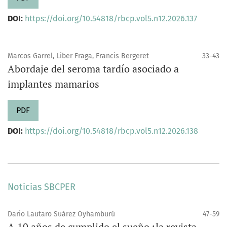
DOI:
https://doi.org/10.54818/rbcp.vol5.n12.2026.137
Marcos Garrel, Liber Fraga, Francis Bergeret
33-43
Abordaje del seroma tardío asociado a
implantes mamarios
PDF
DOI:
https://doi.org/10.54818/rbcp.vol5.n12.2026.138
Noticias SBCPER
Dario Lautaro Suárez Oyhamburú
47-59
A 10 años de cumplido el sueño ¡la revista