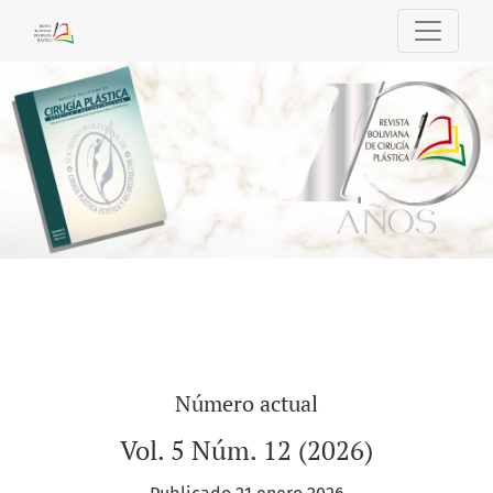
Revista Boliviana de Cirugía Plástica
Número actual
Vol. 5 Núm. 12 (2026)