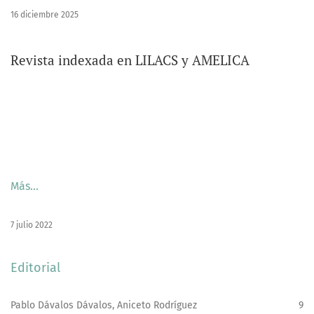
16 diciembre 2025
Revista indexada en LILACS y AMELICA
Más…
7 julio 2022
Editorial
Pablo Dávalos Dávalos, Aniceto Rodríguez
9