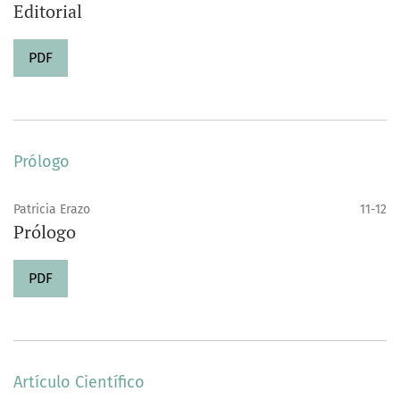
Editorial
PDF
Prólogo
Patricia Erazo
11-12
Prólogo
PDF
Artículo Científico