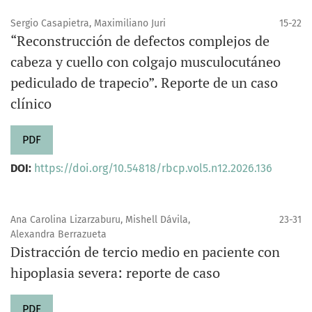
Sergio Casapietra, Maximiliano Juri
15-22
“Reconstrucción de defectos complejos de
cabeza y cuello con colgajo musculocutáneo
pediculado de trapecio”. Reporte de un caso
clínico
PDF
DOI:
https://doi.org/10.54818/rbcp.vol5.n12.2026.136
Ana Carolina Lizarzaburu, Mishell Dávila,
23-31
Alexandra Berrazueta
Distracción de tercio medio en paciente con
hipoplasia severa: reporte de caso
PDF