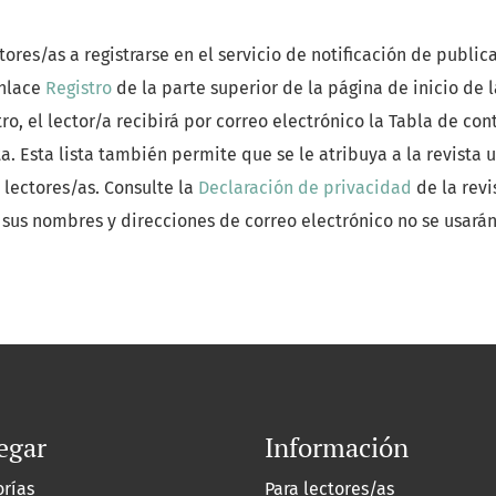
ores/as a registrarse en el servicio de notificación de public
enlace
Registro
de la parte superior de la página de inicio de 
tro, el lector/a recibirá por correo electrónico la Tabla de co
a. Esta lista también permite que se le atribuya a la revista u
lectores/as. Consulte la
Declaración de privacidad
de la revi
 sus nombres y direcciones de correo electrónico no se usarán 
egar
Información
orías
Para lectores/as