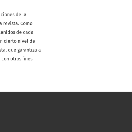
aciones de la
la revista. Como
ntenidos de cada
n cierto nivel de
sta, que garantiza a
con otros fines.