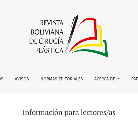
OS
AVISOS
NORMAS EDITORIALES
ACERCA DE
PA
Información para lectores/as