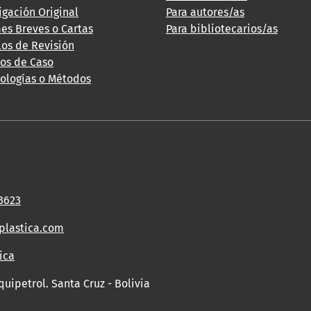
igación Original
Para autores/as
es Breves o Cartas
Para bibliotecarios/as
los de Revisión
ios de Caso
ologías o Métodos
23623
plastica.com
ica
quipetrol. Santa Cruz - Bolivia