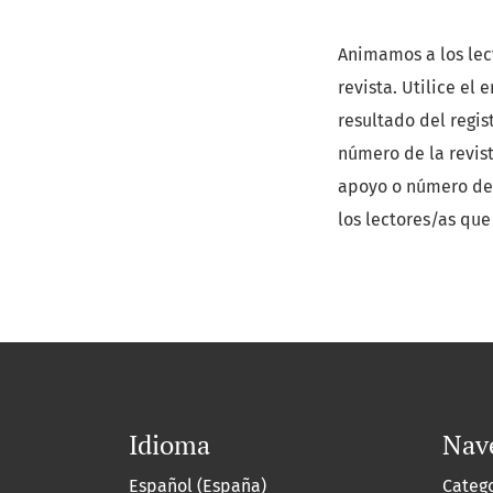
Animamos a los lect
revista. Utilice el 
resultado del regis
número de la revist
apoyo o número de 
los lectores/as que
Idioma
Nav
Español (España)
Categ