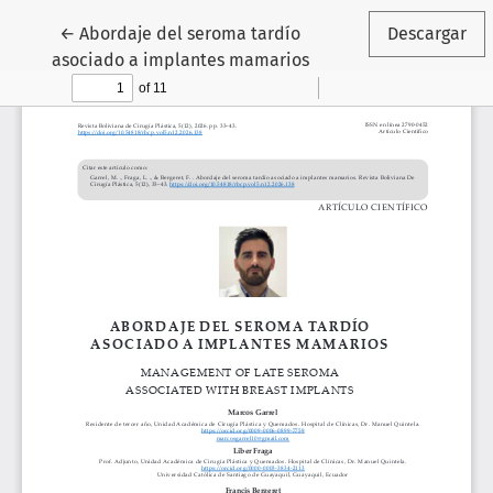
Volver a los detalles del artículo
←
Abordaje del seroma tardío
Descargar
asociado a implantes mamarios