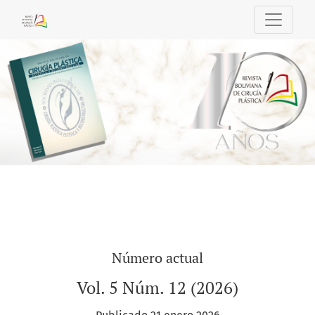
Revista Boliviana de Cirugía Plástica
Número actual
Vol. 5 Núm. 12 (2026)