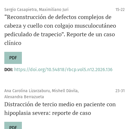
Sergio Casapietra, Maximiliano Juri
15-22
“Reconstrucción de defectos complejos de
cabeza y cuello con colgajo musculocutáneo
pediculado de trapecio”. Reporte de un caso
clínico
PDF
DOI:
https://doi.org/10.54818/rbcp.vol5.n12.2026.136
Ana Carolina Lizarzaburu, Mishell Dávila,
23-31
Alexandra Berrazueta
Distracción de tercio medio en paciente con
hipoplasia severa: reporte de caso
PDF