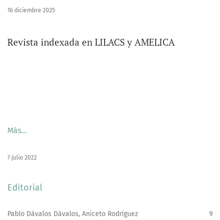
16 diciembre 2025
Revista indexada en LILACS y AMELICA
Más…
7 julio 2022
Editorial
Pablo Dávalos Dávalos, Aniceto Rodríguez
9