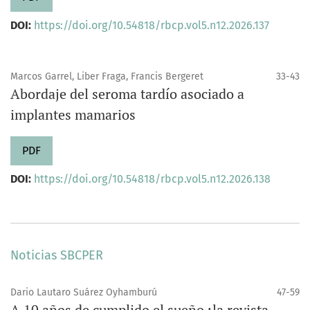
DOI:
https://doi.org/10.54818/rbcp.vol5.n12.2026.137
Marcos Garrel, Liber Fraga, Francis Bergeret
33-43
Abordaje del seroma tardío asociado a
implantes mamarios
PDF
DOI:
https://doi.org/10.54818/rbcp.vol5.n12.2026.138
Noticias SBCPER
Dario Lautaro Suárez Oyhamburú
47-59
A 10 años de cumplido el sueño ¡la revista