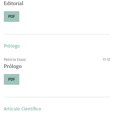
Editorial
PDF
Prólogo
Patricia Erazo
11-12
Prólogo
PDF
Artículo Científico