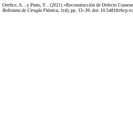
Orefice, A. . y Pinto, T. . (2021) «Reconstrucción de Defecto Crane
Boliviana de Cirugía Plástica
, 1(4), pp. 33–39. doi: 10.54818/rbcp.v