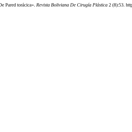
De Pared torácica».
Revista Boliviana De Cirugía Plástica
2 (8):53. htt