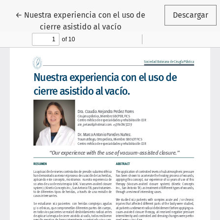
Volver a los detalles del artículo
←
Nuestra experiencia con el uso de
Descargar
cierre asistido al vacío